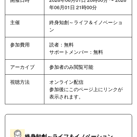
年06月01日 21時00分
主催
終身知創～ライフ＆イノベーショ
ン
参加費用
読者：
無料
サポートメンバー：
無料
アーカイブ
参加者のみ閲覧可能
視聴方法
オンライン配信
参加後にこのページ上にリンクが
表示されます。
終身知創～ライフ＆イノベーション