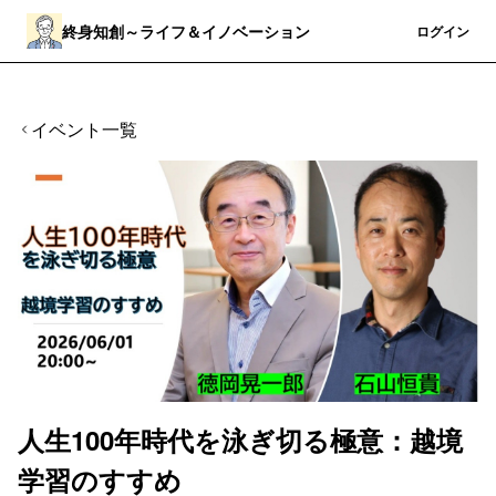
終身知創～ライフ＆イノベーション
登録
ログイン
イベント一覧
人生100年時代を泳ぎ切る極意：越境
学習のすすめ